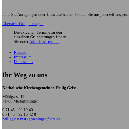
Falls Sie Anregungen oder Hinweise haben, können Sie uns jederzeit ansprec
Übersicht Gruppierungen
Die aktuellen Termine zu den
einzelnen Gruppierungen finden
Sie unter
Aktuelles/Termine
Kontakt
Impressum
Datenschutz
Ihr Weg zu uns
Katholische Kirchengemeinde Heilig Geist
Mühlgasse 11
71706 Markgröningen
0 71 45 - 92 10 40
0 71 45 - 92 10 42 0
heiliggeist.markgroeningen@drs.de