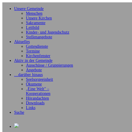
Unsere Gemeinde
Menschen
Unsere Kirchen
Sakramente
Leitbild
Kinder- und Jugendschutz
Stellenangebote
Aktuelles
Gottesdienste
Termine
Kirchenfenster
Aktiv in der Gemeinde
Ausschüsse / Gruppierungen
Angebote
…darüber hinaus
Seelsorgeeinheit
Ökumene
„Eine Welt“ –
Kooperationen
Hörandachten
Downloads
Links
Suche