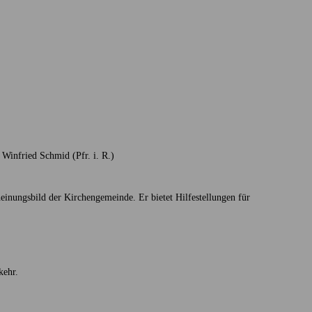
| Winfried Schmid (Pfr. i. R.)
heinungsbild der Kirchengemeinde. Er bietet Hilfestellungen für
kehr.