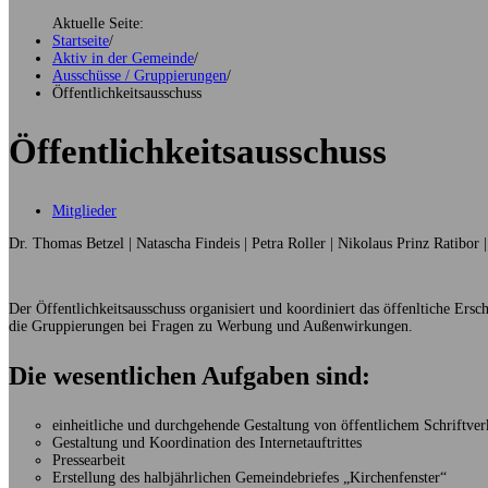
Aktuelle Seite:
Startseite
/
Aktiv in der Gemeinde
/
Ausschüsse / Gruppierungen
/
Öffentlichkeitsausschuss
Öffentlichkeitsausschuss
Mitglieder
Dr. Thomas Betzel | Natascha Findeis | Petra Roller | Nikolaus Prinz Ratibor 
Der Öffentlichkeitsausschuss organisiert und koordiniert das öffenltiche Ersc
die Gruppierungen bei Fragen zu Werbung und Außenwirkungen.
Die wesentlichen Aufgaben sind:
einheitliche und durchgehende Gestaltung von öffentlichem Schriftver
Gestaltung und Koordination des Internetauftrittes
Pressearbeit
Erstellung des halbjährlichen Gemeindebriefes „Kirchenfenster“