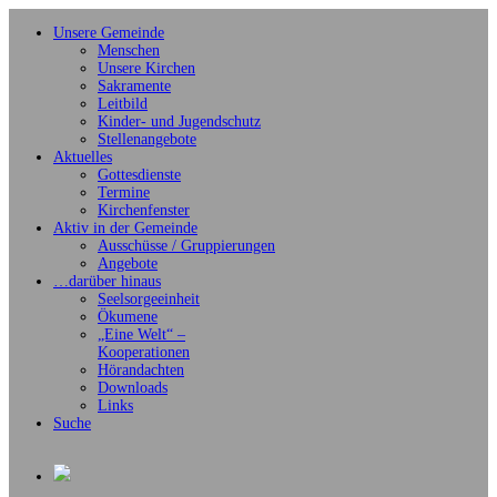
Unsere Gemeinde
Menschen
Unsere Kirchen
Sakramente
Leitbild
Kinder- und Jugendschutz
Stellenangebote
Aktuelles
Gottesdienste
Termine
Kirchenfenster
Aktiv in der Gemeinde
Ausschüsse / Gruppierungen
Angebote
…darüber hinaus
Seelsorgeeinheit
Ökumene
„Eine Welt“ –
Kooperationen
Hörandachten
Downloads
Links
Suche