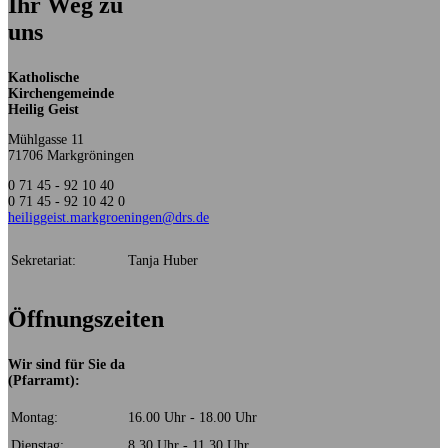
Ihr Weg zu
uns
Katholische
Kirchengemeinde
Heilig Geist
Mühlgasse 11
71706 Markgröningen
0 71 45 - 92 10 40
0 71 45 - 92 10 42 0
heiliggeist.markgroeningen@drs.de
Sekretariat:
Tanja Huber
Öffnungszeiten
Wir sind für Sie da
(Pfarramt):
Montag:
16.00 Uhr - 18.00 Uhr
Dienstag:
8.30 Uhr - 11.30 Uhr