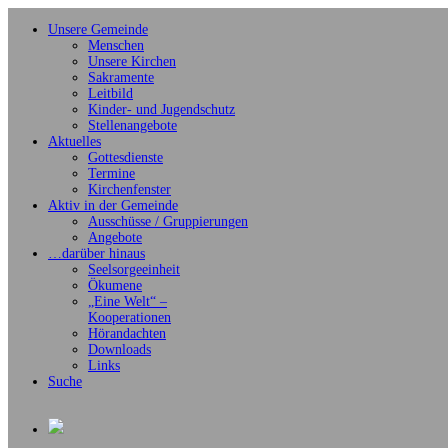
Unsere Gemeinde
Menschen
Unsere Kirchen
Sakramente
Leitbild
Kinder- und Jugendschutz
Stellenangebote
Aktuelles
Gottesdienste
Termine
Kirchenfenster
Aktiv in der Gemeinde
Ausschüsse / Gruppierungen
Angebote
…darüber hinaus
Seelsorgeeinheit
Ökumene
„Eine Welt“ –
Kooperationen
Hörandachten
Downloads
Links
Suche