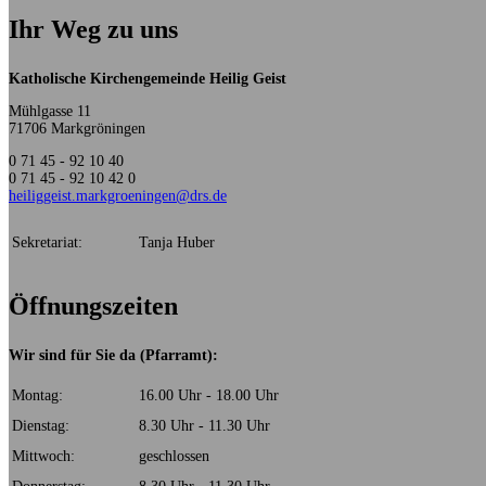
Ihr Weg zu uns
Katholische Kirchengemeinde Heilig Geist
Mühlgasse 11
71706 Markgröningen
0 71 45 - 92 10 40
0 71 45 - 92 10 42 0
heiliggeist.markgroeningen@drs.de
Sekretariat:
Tanja Huber
Öffnungszeiten
Wir sind für Sie da (Pfarramt):
Montag:
16.00 Uhr - 18.00 Uhr
Dienstag:
8.30 Uhr - 11.30 Uhr
Mittwoch:
geschlossen