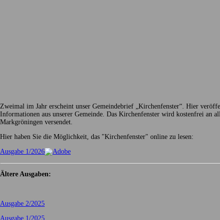
Zweimal im Jahr erscheint unser Gemeindebrief „Kirchenfenster“. Hier veröff
Informationen aus unserer Gemeinde. Das Kirchenfenster wird kostenfrei an all
Markgröningen versendet.
Hier haben Sie die Möglichkeit, das "Kirchenfenster" online zu lesen:
Ausgabe 1/2026
Ältere Ausgaben:
Ausgabe 2/2025
Ausgabe 1/2025