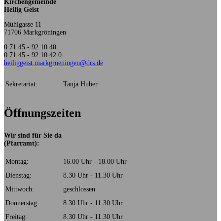
Kirchengemeinde
Heilig Geist
Mühlgasse 11
71706 Markgröningen
0 71 45 - 92 10 40
0 71 45 - 92 10 42 0
heiliggeist.markgroeningen@drs.de
Sekretariat:
Tanja Huber
Öffnungszeiten
Wir sind für Sie da
(Pfarramt):
Montag:
16.00 Uhr - 18.00 Uhr
Dienstag:
8.30 Uhr - 11.30 Uhr
Mittwoch:
geschlossen
Donnerstag:
8.30 Uhr - 11.30 Uhr
Freitag:
8.30 Uhr - 11.30 Uhr