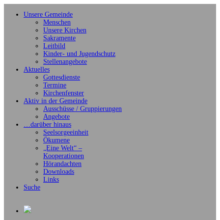
Unsere Gemeinde
Menschen
Unsere Kirchen
Sakramente
Leitbild
Kinder- und Jugendschutz
Stellenangebote
Aktuelles
Gottesdienste
Termine
Kirchenfenster
Aktiv in der Gemeinde
Ausschüsse / Gruppierungen
Angebote
…darüber hinaus
Seelsorgeeinheit
Ökumene
„Eine Welt“ –
Kooperationen
Hörandachten
Downloads
Links
Suche