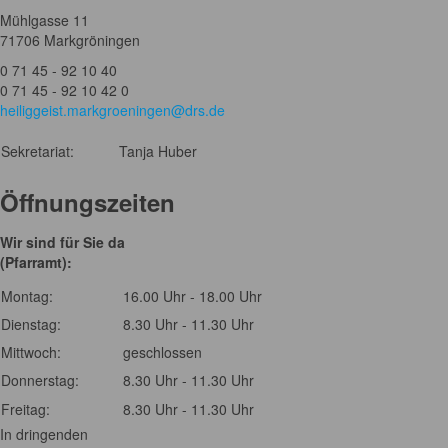
Mühlgasse 11
71706 Markgröningen
0 71 45 - 92 10 40
0 71 45 - 92 10 42 0
heiliggeist.markgroeningen@drs.de
Sekretariat:
Tanja Huber
Öffnungszeiten
Wir sind für Sie da
(Pfarramt):
Montag:
16.00 Uhr - 18.00 Uhr
Dienstag:
8.30 Uhr - 11.30 Uhr
Mittwoch:
geschlossen
Donnerstag:
8.30 Uhr - 11.30 Uhr
Freitag:
8.30 Uhr - 11.30 Uhr
In dringenden