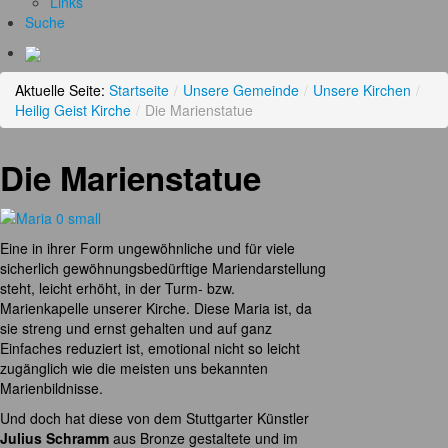
Links
Suche
Aktuelle Seite:
Startseite
/
Unsere Gemeinde
/
Unsere Kirchen
/
Heilig Geist Kirche
/
Die Marienstatue
Die Marienstatue
Eine in ihrer Form ungewöhnliche und für viele
sicherlich gewöhnungsbedürftige Mariendarstellung
steht, leicht erhöht, in der Turm- bzw.
Marienkapelle unserer Kirche. Diese Maria ist, da
sie streng und ernst gehalten und auf ganz
Einfaches reduziert ist, emotional nicht so leicht
zugänglich wie die meisten uns bekannten
Marienbildnisse.
Und doch hat diese von dem Stuttgarter Künstler
Julius Schramm
aus Bronze gestaltete und im