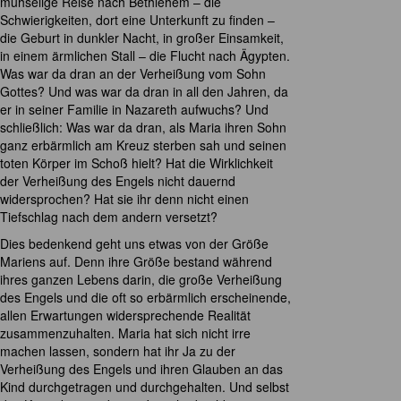
mühselige Reise nach Bethlehem – die
Schwierigkeiten, dort eine Unterkunft zu finden –
die Geburt in dunkler Nacht, in großer Einsamkeit,
in einem ärmlichen Stall – die Flucht nach Ägypten.
Was war da dran an der Verheißung vom Sohn
Gottes? Und was war da dran in all den Jahren, da
er in seiner Familie in Nazareth aufwuchs? Und
schließlich: Was war da dran, als Maria ihren Sohn
ganz erbärmlich am Kreuz sterben sah und seinen
toten Körper im Schoß hielt? Hat die Wirklichkeit
der Verheißung des Engels nicht dauernd
widersprochen? Hat sie ihr denn nicht einen
Tiefschlag nach dem andern versetzt?
Dies bedenkend geht uns etwas von der Größe
Mariens auf. Denn ihre Größe bestand während
ihres ganzen Lebens darin, die große Verheißung
des Engels und die oft so erbärmlich erscheinende,
allen Erwartungen widersprechende Realität
zusammenzuhalten. Maria hat sich nicht irre
machen lassen, sondern hat ihr Ja zu der
Verheißung des Engels und ihren Glauben an das
Kind durchgetragen und durchgehalten. Und selbst