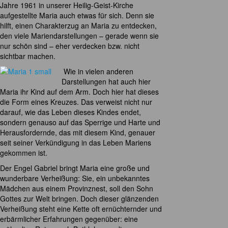
Jahre 1961 in unserer Heilig-Geist-Kirche
aufgestellte Maria auch etwas für sich. Denn sie
hilft, einen Charakterzug an Maria zu entdecken,
den viele Mariendarstellungen – gerade wenn sie
nur schön sind – eher verdecken bzw. nicht
sichtbar machen.
Wie in vielen anderen
Darstellungen hat auch hier
Maria ihr Kind auf dem Arm. Doch hier hat dieses
die Form eines Kreuzes. Das verweist nicht nur
darauf, wie das Leben dieses Kindes endet,
sondern genauso auf das Sperrige und Harte und
Herausfordernde, das mit diesem Kind, genauer
seit seiner Verkündigung in das Leben Mariens
gekommen ist.
Der Engel Gabriel bringt Maria eine große und
wunderbare Verheißung: Sie, ein unbekanntes
Mädchen aus einem Provinznest, soll den Sohn
Gottes zur Welt bringen. Doch dieser glänzenden
Verheißung steht eine Kette oft ernüchternder und
erbärmlicher Erfahrungen gegenüber: eine