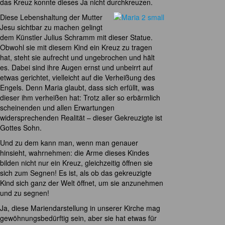
das Kreuz konnte dieses Ja nicht durchkreuzen.
Diese Lebenshaltung der Mutter
Jesu sichtbar zu machen gelingt
dem Künstler Julius Schramm mit dieser Statue.
Obwohl sie mit diesem Kind ein Kreuz zu tragen
hat, steht sie aufrecht und ungebrochen und hält
es. Dabei sind ihre Augen ernst und unbeirrt auf
etwas gerichtet, vielleicht auf die Verheißung des
Engels. Denn Maria glaubt, dass sich erfüllt, was
dieser ihm verheißen hat: Trotz aller so erbärmlich
scheinenden und allen Erwartungen
widersprechenden Realität – dieser Gekreuzigte ist
Gottes Sohn.
Und zu dem kann man, wenn man genauer
hinsieht, wahrnehmen: die Arme dieses Kindes
bilden nicht nur ein Kreuz, gleichzeitig öffnen sie
sich zum Segnen! Es ist, als ob das gekreuzigte
Kind sich ganz der Welt öffnet, um sie anzunehmen
und zu segnen!
Ja, diese Mariendarstellung in unserer Kirche mag
gewöhnungsbedürftig sein, aber sie hat etwas für